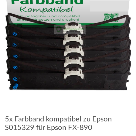
5x Farbband kompatibel zu Epson
S015329 für Epson FX-890