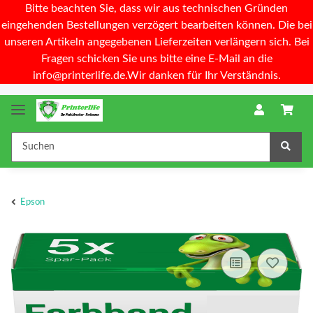
Bitte beachten Sie, dass wir aus technischen Gründen
eingehenden Bestellungen verzögert bearbeiten können. Die bei
unseren Artikeln angegebenen Lieferzeiten verlängern sich. Bei
Fragen schicken Sie uns bitte eine E-Mail an die
info@printerlife.de.Wir danken für Ihr Verständnis.
Epson