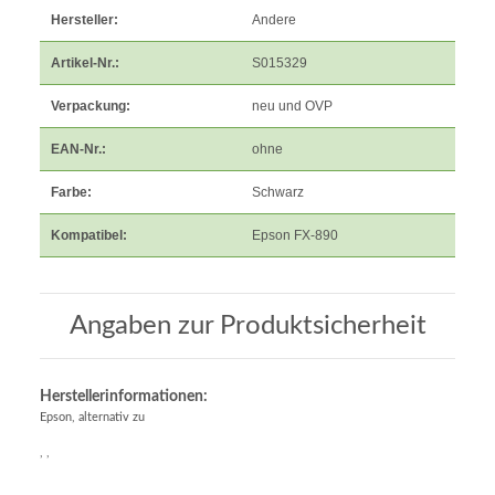
Hersteller:
Andere
Artikel-Nr.:
S015329
Verpackung:
neu und OVP
EAN-Nr.:
ohne
Farbe:
Schwarz
Kompatibel:
Epson FX-890
Angaben zur Produktsicherheit
Herstellerinformationen:
Epson, alternativ zu
, ,