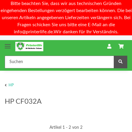
Bitte beachten Sie, dass wir aus technischen Gründen
eingehenden Bestellungen verzögert bearbeiten können. Die bei
unseren Artikeln angegebenen Lieferzeiten verlängern sich. Bei
Fragen schicken Sie uns bitte eine E-Mail an die
info@printerlife.de.Wir danken für Ihr Verständnis.
HP
HP CF032A
Artikel 1 - 2 von 2