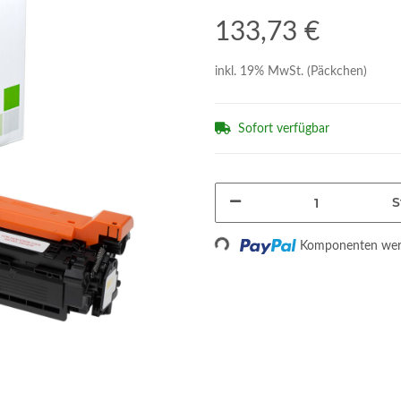
133,73 €
inkl. 19% MwSt. (Päckchen)
Sofort verfügbar
S
Loading...
Komponenten werd