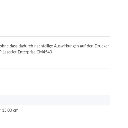
n, ohne dass dadurch nachteilige Auswirkungen auf den Drucker
HP LaserJet Enterprise CM4540
× 15,00 cm