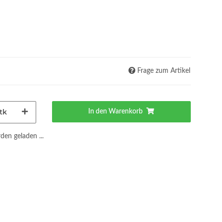
Frage zum Artikel
tk
In den Warenkorb
en geladen ...