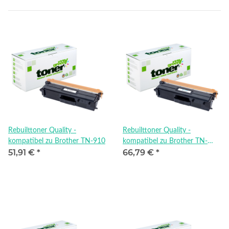
Rebuilttoner Quality -
Rebuilttoner Quality -
kompatibel zu Brother TN-910
kompatibel zu Brother TN-
51,91 €
*
66,79 €
*
910C