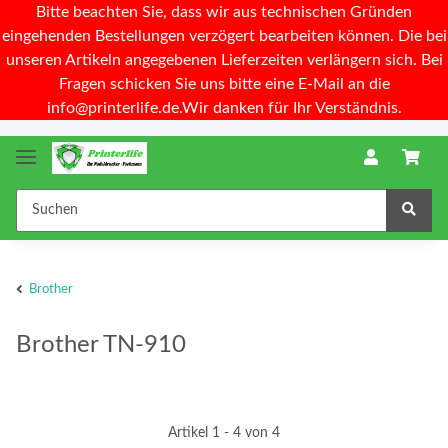
Bitte beachten Sie, dass wir aus technischen Gründen
eingehenden Bestellungen verzögert bearbeiten können. Die bei
unseren Artikeln angegebenen Lieferzeiten verlängern sich. Bei
Fragen schicken Sie uns bitte eine E-Mail an die
info@printerlife.de.Wir danken für Ihr Verständnis.
Brother
Brother TN-910
Artikel 1 - 4 von 4