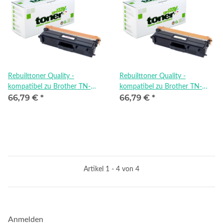
Rebuilttoner Quality -
Rebuilttoner Quality -
kompatibel zu Brother TN-
kompatibel zu Brother TN-
66,79 €
*
66,79 €
*
910M
910Y
Artikel 1 - 4 von 4
Anmelden