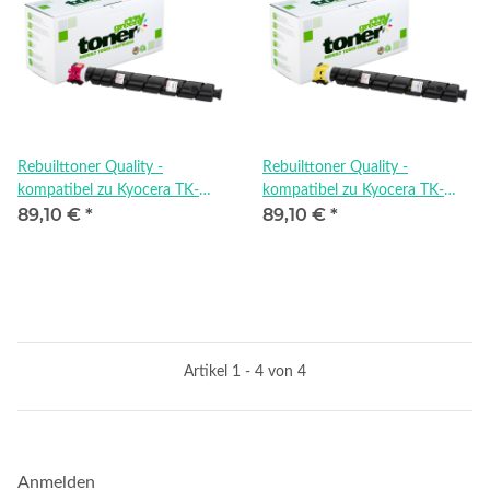
Rebuilttoner Quality -
Rebuilttoner Quality -
kompatibel zu Kyocera TK-
kompatibel zu Kyocera TK-
89,10 €
*
89,10 €
*
8525M
8525Y
Artikel 1 - 4 von 4
Anmelden