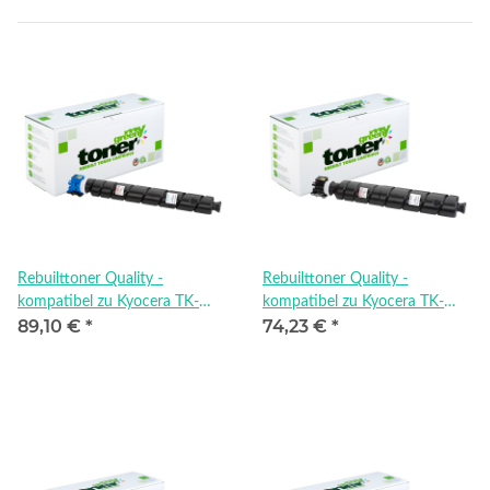
Rebuilttoner Quality -
Rebuilttoner Quality -
kompatibel zu Kyocera TK-
kompatibel zu Kyocera TK-
89,10 €
*
74,23 €
*
8525C
8525K