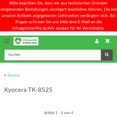
Bitte beachten Sie, dass wir aus technischen Gründen
eingehenden Bestellungen verzögert bearbeiten können. Die bei
unseren Artikeln angegebenen Lieferzeiten verlängern sich. Bei
Fragen schicken Sie uns bitte eine E-Mail an die
info@printerlife.de.Wir danken für Ihr Verständnis.
Kyocera
Kyocera TK-8525
Artikel 1 - 4 von 4