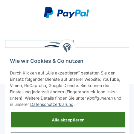
Wie wir Cookies & Co nutzen
Durch Klicken auf „Alle akzeptieren“ gestatten Sie den
Einsatz folgender Dienste auf unserer Website: YouTube,
Vimeo, ReCaptcha, Google Dienste. Sie können die
Einstellung jederzeit ändern (Fingerabdruck-Icon links
unten). Weitere Details finden Sie unter
Konfigurieren
und
in unserer
Datenschutzerklärung
.
Rechtliches
Alle akzeptieren
Informationen