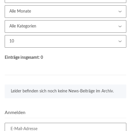
Einträge insgesamt: 0
x
Leider befinden sich noch keine News-Beiträge im Archiv.
Anmelden
E-Mail-Adresse