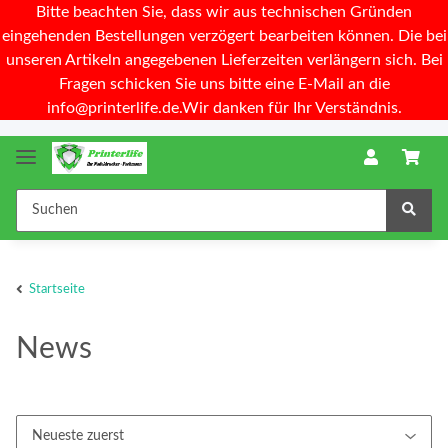
Bitte beachten Sie, dass wir aus technischen Gründen
eingehenden Bestellungen verzögert bearbeiten können. Die bei
unseren Artikeln angegebenen Lieferzeiten verlängern sich. Bei
Fragen schicken Sie uns bitte eine E-Mail an die
info@printerlife.de.Wir danken für Ihr Verständnis.
Startseite
News