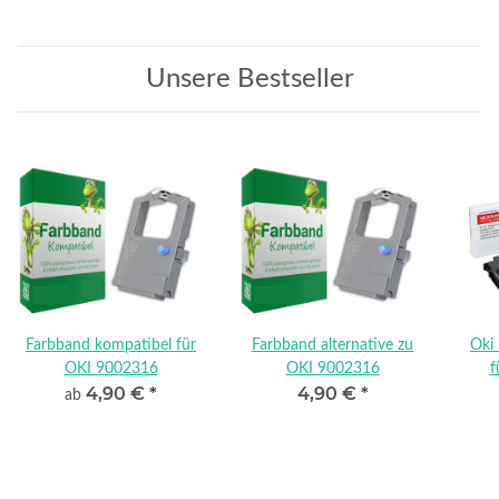
Unsere Bestseller
Farbband kompatibel für
Farbband alternative zu
Oki
OKI 9002316
OKI 9002316
f
4,90 €
*
4,90 €
*
ab