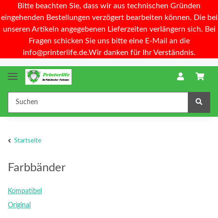
Bitte beachten Sie, dass wir aus technischen Gründen
eingehenden Bestellungen verzögert bearbeiten können. Die bei
unseren Artikeln angegebenen Lieferzeiten verlängern sich. Bei
Fragen schicken Sie uns bitte eine E-Mail an die
info@printerlife.de.Wir danken für Ihr Verständnis.
Startseite
Farbbänder
Kompatibel
Original