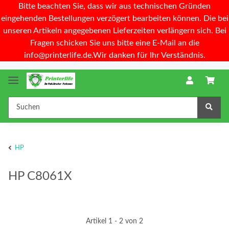
Bitte beachten Sie, dass wir aus technischen Gründen
eingehenden Bestellungen verzögert bearbeiten können. Die bei
unseren Artikeln angegebenen Lieferzeiten verlängern sich. Bei
Fragen schicken Sie uns bitte eine E-Mail an die
info@printerlife.de.Wir danken für Ihr Verständnis.
HP
HP C8061X
Artikel 1 - 2 von 2