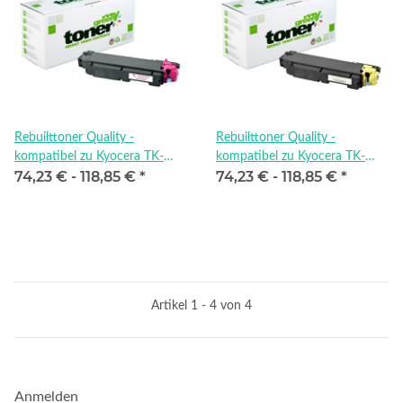
Rebuilttoner Quality -
Rebuilttoner Quality -
kompatibel zu Kyocera TK-
kompatibel zu Kyocera TK-
74,23 € -
118,85 €
*
74,23 € -
118,85 €
*
5270M
5270Y
Artikel 1 - 4 von 4
Anmelden