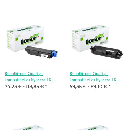
Rebuilttoner Quality -
Rebuilttoner Quality -
kompatibel zu Kyocera TK-
kompatibel zu Kyocera TK-
74,23 € -
118,85 €
*
59,35 € -
89,10 €
*
5270C
5270K