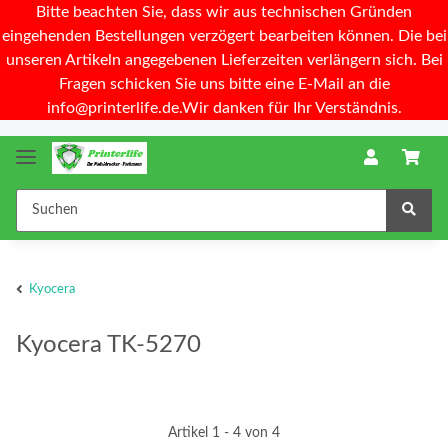
Bitte beachten Sie, dass wir aus technischen Gründen
eingehenden Bestellungen verzögert bearbeiten können. Die bei
unseren Artikeln angegebenen Lieferzeiten verlängern sich. Bei
Fragen schicken Sie uns bitte eine E-Mail an die
info@printerlife.de.Wir danken für Ihr Verständnis.
Kyocera
Kyocera TK-5270
Artikel 1 - 4 von 4