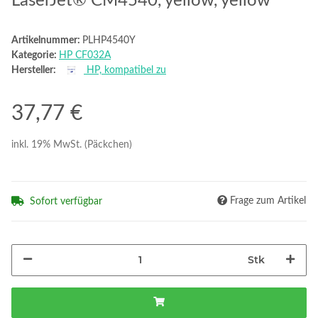
LaserJet® CM4540, yellow, yellow
Artikelnummer:
PLHP4540Y
Kategorie:
HP CF032A
Hersteller:
HP, kompatibel zu
37,77 €
inkl. 19% MwSt. (Päckchen)
Frage zum Artikel
Sofort verfügbar
Stk