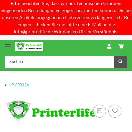
Bitte beachten Sie, dass wir aus technischen Gründen
eingehenden Bestellungen verzögert bearbeiten können. Die bei
unseren Artikeln angegebenen Lieferzeiten verlängern sich. Bei
Fragen schicken Sie uns bitte eine E-Mail an die
info@printerlife.de.Wir danken für Ihr Verständnis.
HP CF032A