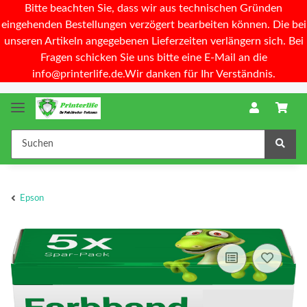
Bitte beachten Sie, dass wir aus technischen Gründen
eingehenden Bestellungen verzögert bearbeiten können. Die bei
unseren Artikeln angegebenen Lieferzeiten verlängern sich. Bei
Fragen schicken Sie uns bitte eine E-Mail an die
info@printerlife.de.Wir danken für Ihr Verständnis.
Epson