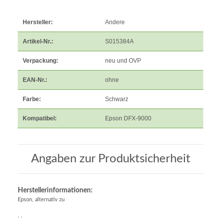
Hersteller:
Andere
Artikel-Nr.:
S015384A
Verpackung:
neu und OVP
EAN-Nr.:
ohne
Farbe:
Schwarz
Kompatibel:
Epson DFX-9000
Angaben zur Produktsicherheit
Herstellerinformationen:
Epson, alternativ zu
, ,