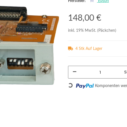
Hersteller:
Epson
148,00 €
inkl. 19% MwSt. (Päckchen)
4 Stk Auf Lager
S
Loading...
Komponenten werd