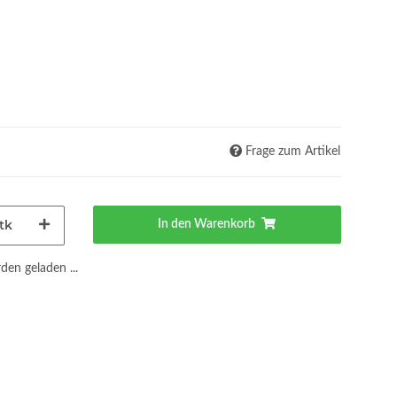
Frage zum Artikel
tk
In den Warenkorb
en geladen ...