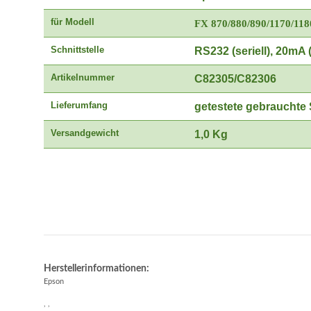
für Modell
FX 870/880/890/1170/118
Schnittstelle
RS232 (seriell), 20mA
Artikelnummer
C82305/C82306
Lieferumfang
getestete gebrauchte
Versandgewicht
1,0 Kg
Herstellerinformationen:
Epson
, ,