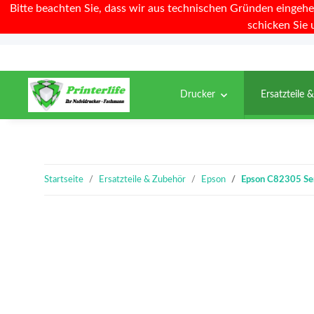
Bitte beachten Sie, dass wir aus technischen Gründen eingehe
schicken Sie 
Drucker
Ersatzteile 
Startseite
Ersatzteile & Zubehör
Epson
Epson C82305 Ser