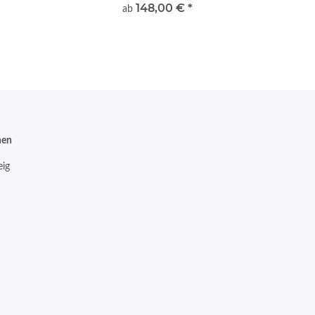
148,00 €
*
ab
nen
ig