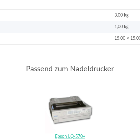
3,00 kg
1,00
kg
15,00 × 15,0
Passend zum Nadeldrucker
Epson LQ-570+