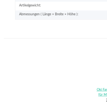
Artikelgewicht:
Abmessungen ( Länge × Breite × Höhe ):
Oki Fa
für M