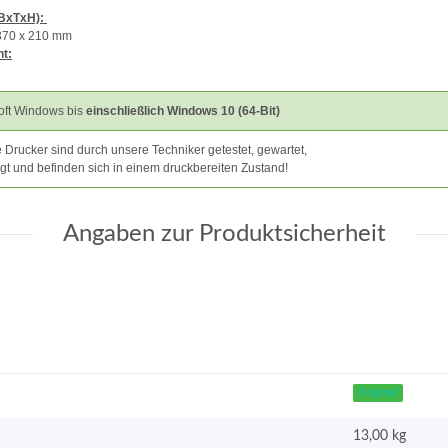
BxTxH):
370 x 210 mm
t:
oft Windows bis
einschließlich Windows 10 (64-Bit)
 Drucker sind durch unsere Techniker getestet, gewartet,
igt und befinden sich in einem druckbereiten Zustand!
Angaben zur Produktsicherheit
Original
13,00 kg