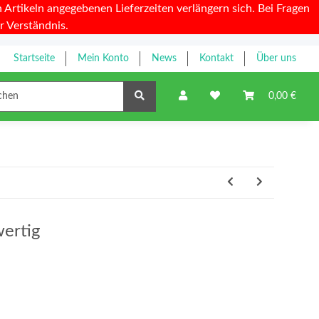
Artikeln angegebenen Lieferzeiten verlängern sich. Bei Fragen
r Verständnis.
Startseite
Mein Konto
News
Kontakt
Über uns
Farbbänder
0,00 €
ertig