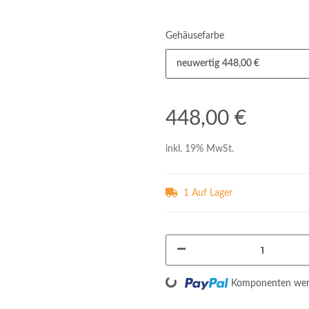
Gehäusefarbe
neuwertig
448,00 €
448,00 €
inkl. 19% MwSt.
1 Auf Lager
Loading...
Komponenten werd