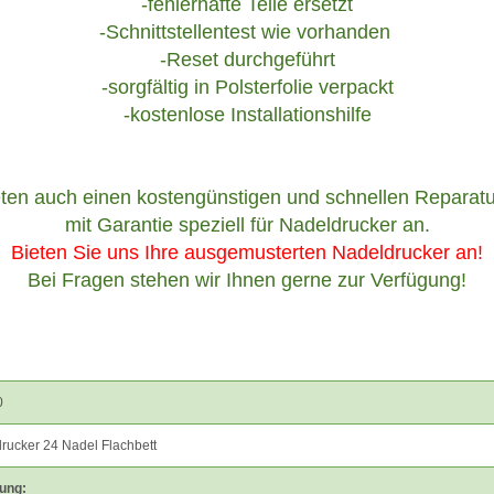
-fehlerhafte Teile ersetzt
-Schnittstellentest wie vorhanden
-Reset durchgeführt
-sorgfältig in Polsterfolie verpackt
-kostenlose Installationshilfe
eten auch einen kostengünstigen und schnellen Reparatu
mit Garantie speziell für Nadeldrucker an.
Bieten Sie uns Ihre ausgemusterten Nadeldrucker an!
Bei Fragen stehen wir Ihnen gerne zur Verfügung!
0
rucker 24 Nadel Flachbett
ung: