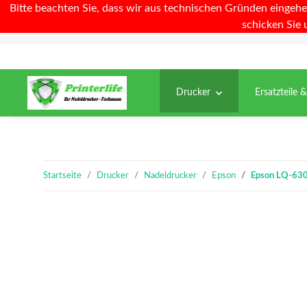
Bitte beachten Sie, dass wir aus technischen Gründen eingehe
schicken Sie 
Drucker
Ersatzteile 
Startseite
Drucker
Nadeldrucker
Epson
Epson LQ-63