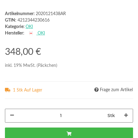
Artikelnummer:
2020121438AR
GTIN:
4212344230616
Kategorie:
OKI
Hersteller:
OKI
348,00 €
inkl. 19% MwSt. (Päckchen)
Frage zum Artikel
1 Stk Auf Lager
Stk