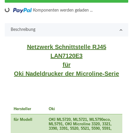
Loading...
Komponenten werden geladen ...
Beschreibung
Netzwerk Schnittstelle RJ45
LAN7120E3
für
Oki Nadeldrucker der Microline-Serie
Hersteller
Oki
für Modell
OKI ML5720, ML5721, ML5790eco,
ML5791, OKI Microline 3320, 3321,
3390, 3391, 5520, 5521, 5590, 5591,