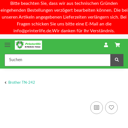
Bitte beachten Sie, dass wir aus technischen Gründen
eingehenden Bestellungen verzögert bearbeiten können. Die bei
unseren Artikeln angegebenen Lieferzeiten verlängern sich. Bei
Fragen schicken Sie uns bitte eine E-Mail an die
info@printerlife.de.Wir danken für Ihr Verständnis.
Brother TN-242