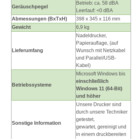
Betrieb: ca. 58 dBA
Geräuschpegel
Leerlauf: <0 dBA
Abmessungen (BxTxH)
398 x 345 x 116 mm
Gewicht
6,9 kg
Nadeldrucker,
Papierauflage, (auf
Lieferumfang
Wunsch mit Netzkabel
und Parallel/USB-
Kabel)
Microsoft Windows bis
einschließlich
Betriebssysteme
Windows 11 (64-Bit)
und höher
Unsere Drucker sind
durch unsere Techniker
getestet,
Sonstige Information
gewartet, gereinigt und
in einem druckbereiten