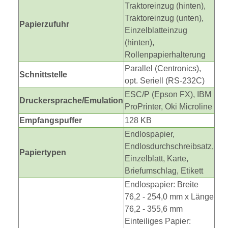
Traktoreinzug (hinten),
Traktoreinzug (unten),
Papierzufuhr
Einzelblatteinzug
(hinten),
Rollenpapierhalterung
Parallel (Centronics),
Schnittstelle
opt. Seriell (RS-232C)
ESC/P (Epson FX), IBM
Druckersprache/Emulation
ProPrinter, Oki Microline
Empfangspuffer
128 KB
Endlospapier,
Endlosdurchschreibsatz,
Papiertypen
Einzelblatt, Karte,
Briefumschlag, Etikett
Endlospapier: Breite
76,2 - 254,0 mm x Länge
76,2 - 355,6 mm
Einteiliges Papier: