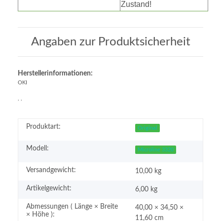
Zustand!
Angaben zur Produktsicherheit
Herstellerinformationen:
OKI
, ,
Produktart:
Original
Modell:
Microline 3320
Versandgewicht:
10,00 kg
Artikelgewicht:
6,00
kg
Abmessungen ( Länge × Breite
40,00 × 34,50 ×
× Höhe ):
11,60 cm