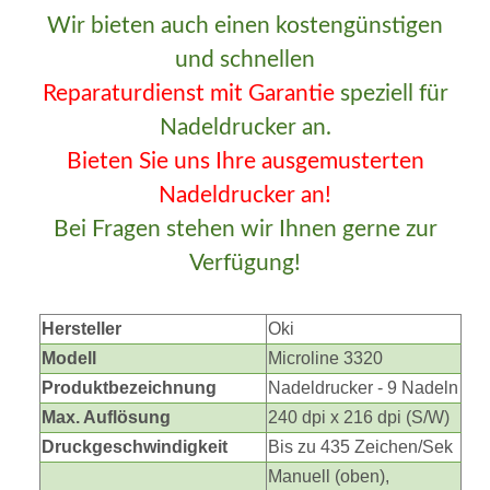
Wir bieten auch einen kostengünstigen
und schnellen
Reparaturdienst
mit Garantie
speziell für
Nadeldrucker an.
Bieten Sie uns Ihre ausgemusterten
Nadeldrucker an!
Bei Fragen stehen wir Ihnen gerne zur
Verfügung!
Hersteller
Oki
Modell
Microline 3320
Produktbezeichnung
Nadeldrucker - 9 Nadeln
Max. Auflösung
240 dpi x 216 dpi (S/W)
Druckgeschwindigkeit
Bis zu 435 Zeichen/Sek
Manuell (oben),