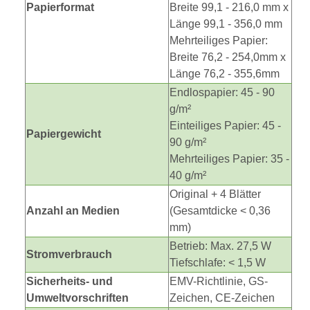
Papierformat
Breite 99,1 - 216,0 mm x
Länge 99,1 - 356,0 mm
Mehrteiliges Papier:
Breite 76,2 - 254,0mm x
Länge 76,2 - 355,6mm
Endlospapier: 45 - 90
g/m²
Einteiliges Papier: 45 -
Papiergewicht
90 g/m²
Mehrteiliges Papier: 35 -
40 g/m²
Original + 4 Blätter
Anzahl an Medien
(Gesamtdicke < 0,36
mm)
Betrieb: Max. 27,5 W
Stromverbrauch
Tiefschlafe: < 1,5 W
Sicherheits- und
EMV-Richtlinie, GS-
Umweltvorschriften
Zeichen, CE-Zeichen