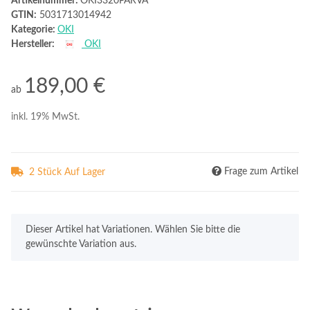
Artikelnummer:
OKI3320PARVA
GTIN:
5031713014942
Kategorie:
OKI
Hersteller:
OKI
189,00 €
ab
inkl. 19% MwSt.
Frage zum Artikel
2 Stück Auf Lager
x
Dieser Artikel hat Variationen. Wählen Sie bitte die
gewünschte Variation aus.