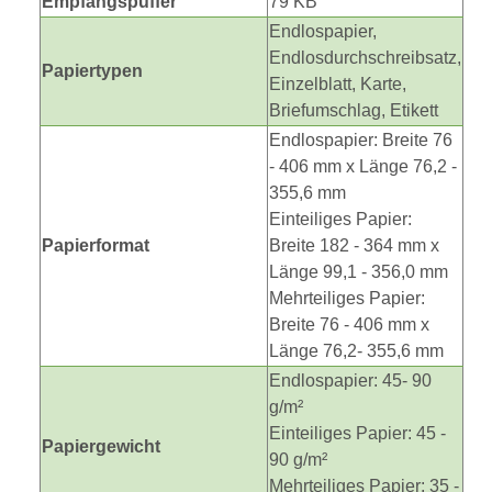
Empfangspuffer
79 KB
Endlospapier,
Endlosdurchschreibsatz,
Papiertypen
Einzelblatt, Karte,
Briefumschlag, Etikett
Endlospapier: Breite 76
- 406 mm x Länge 76,2 -
355,6 mm
Einteiliges Papier:
Papierformat
Breite 182 - 364 mm x
Länge 99,1 - 356,0 mm
Mehrteiliges Papier:
Breite 76 - 406 mm x
Länge 76,2- 355,6 mm
Endlospapier: 45- 90
g/m²
Einteiliges Papier: 45 -
Papiergewicht
90 g/m²
Mehrteiliges Papier: 35 -