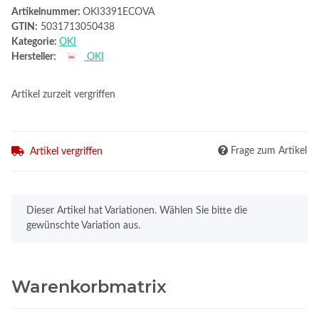
Artikelnummer:
OKI3391ECOVA
GTIN:
5031713050438
Kategorie:
OKI
Hersteller:
OKI
Artikel zurzeit vergriffen
Frage zum Artikel
Artikel vergriffen
x
Dieser Artikel hat Variationen. Wählen Sie bitte die
gewünschte Variation aus.
Warenkorbmatrix