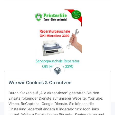
Servicepauschale Reparatur
OKI Microline 3390
159,00 €
*
Wie wir Cookies & Co nutzen
Durch Klicken auf „Alle akzeptieren“ gestatten Sie den
Einsatz folgender Dienste auf unserer Website: YouTube,
Vimeo, ReCaptcha, Google Dienste. Sie können die
Einstellung jederzeit ändern (Fingerabdruck-Icon links
unten). Weitere Details finden Sie unter
Konfigurieren
und