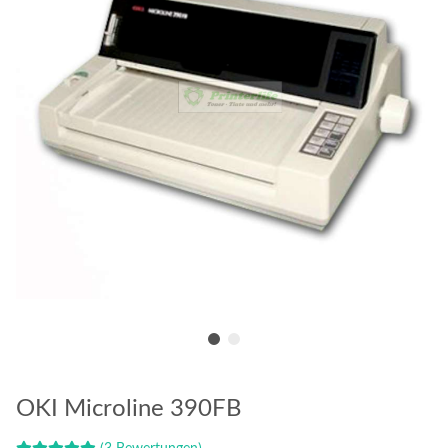
OKI Microline 390FB