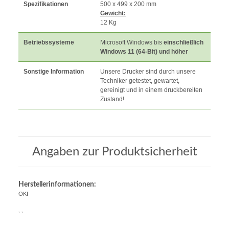
Spezifikationen
500 x 499 x 200 mm
Gewicht:
12 Kg
Betriebssysteme
Microsoft Windows bis
einschließlich
Windows 11 (64-Bit) und höher
Sonstige Information
Unsere Drucker sind durch unsere
Techniker getestet, gewartet,
gereinigt und in einem druckbereiten
Zustand!
Angaben zur Produktsicherheit
Herstellerinformationen:
OKI
, ,