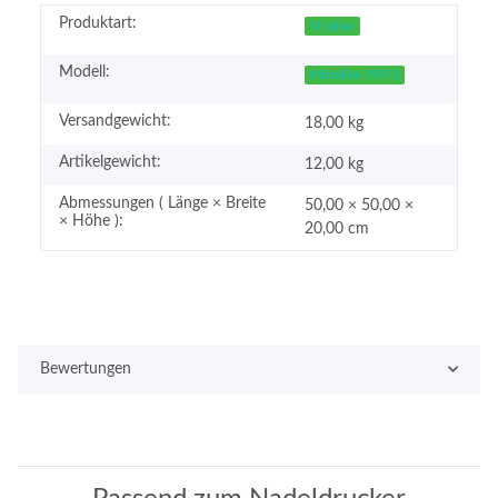
Produktart:
Original
Modell:
Microline 390FB
Versandgewicht:
18,00 kg
Artikelgewicht:
12,00
kg
Abmessungen ( Länge × Breite
50,00 × 50,00 ×
× Höhe ):
20,00 cm
Bewertungen