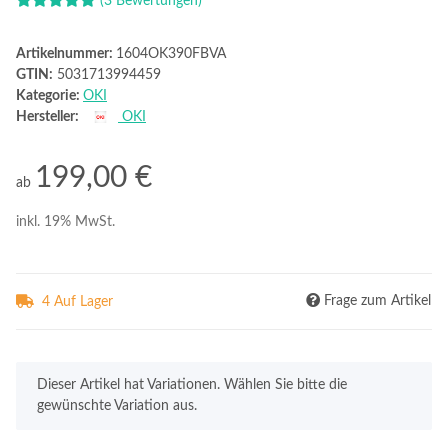
(3 Bewertungen)
Artikelnummer:
1604OK390FBVA
GTIN:
5031713994459
Kategorie:
OKI
Hersteller:
OKI
199,00 €
ab
inkl. 19% MwSt.
Frage zum Artikel
4 Auf Lager
x
Dieser Artikel hat Variationen. Wählen Sie bitte die
gewünschte Variation aus.