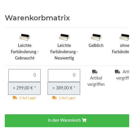
Warenkorbmatrix
Leichte
Leichte
Gelblich
ohne
Farbänderung -
Farbänderung -
Farbänderu
Gebraucht
Neuwertig
Artike
Artikel
vergriffen
vergriffen
× 299,00 €
*
× 389,00 €
*
2 Auf Lager
2 Auf Lager
In den Warenkorb