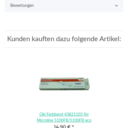
Bewertungen
Kunden kauften dazu folgende Artikel:
Oki Farbband 43821103 für
Microline 5100FB/5100FB eco
14,90 €
*