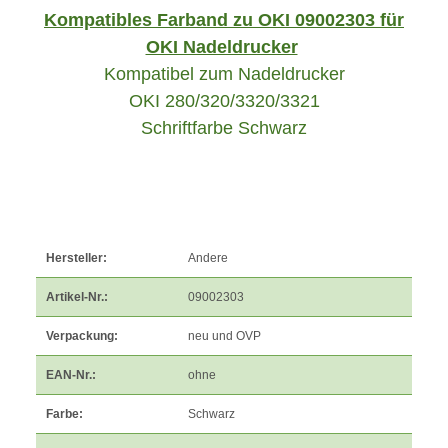
Kompatibles Farband zu OKI 09002303 für
OKI Nadeldrucker
Kompatibel zum Nadeldrucker
OKI 280/320/3320/3321
Schriftfarbe Schwarz
Hersteller:
Andere
Artikel-Nr.:
09002303
Verpackung:
neu und OVP
EAN-Nr.:
ohne
Farbe:
Schwarz