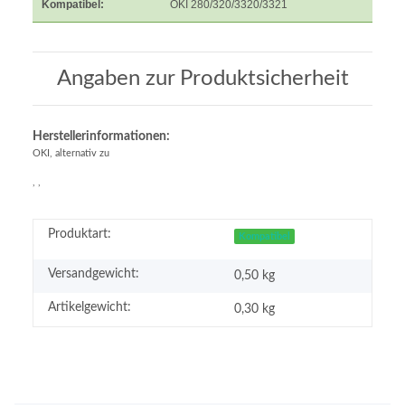
Kompatibel:
OKI 280/320/3320/3321
Angaben zur Produktsicherheit
Herstellerinformationen:
OKI, alternativ zu
, ,
Produktart:
Kompatibel
Versandgewicht:
0,50 kg
Artikelgewicht:
0,30
kg