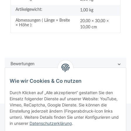
Artikelgewicht:
1,00
kg
Abmessungen ( Länge × Breite
20,00 × 30,00 ×
× Höhe ):
10,00 cm
Bewertungen
Wie wir Cookies & Co nutzen
Durch Klicken auf „Alle akzeptieren“ gestatten Sie den
Einsatz folgender Dienste auf unserer Website: YouTube,
Vimeo, ReCaptcha, Google Dienste. Sie können die
Einstellung jederzeit ändern (Fingerabdruck-Icon links
unten). Weitere Details finden Sie unter
Konfigurieren
und
in unserer
Datenschutzerklärung
.
Rechtliches