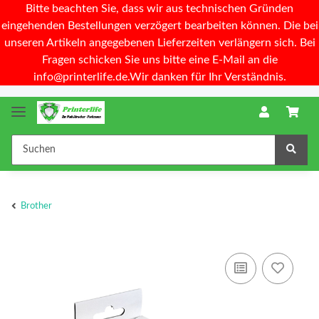
Bitte beachten Sie, dass wir aus technischen Gründen
eingehenden Bestellungen verzögert bearbeiten können. Die bei
unseren Artikeln angegebenen Lieferzeiten verlängern sich. Bei
Fragen schicken Sie uns bitte eine E-Mail an die
info@printerlife.de.Wir danken für Ihr Verständnis.
Brother