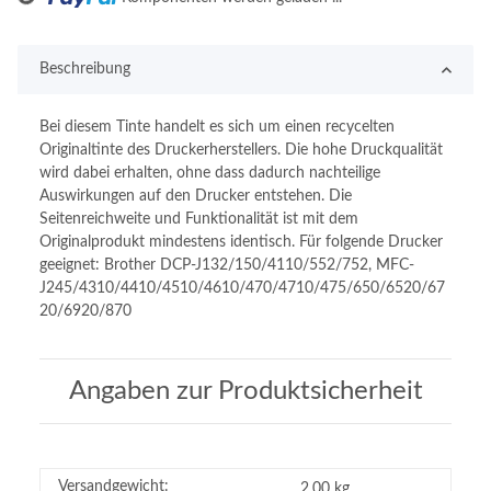
Beschreibung
Bei diesem Tinte handelt es sich um einen recycelten
Originaltinte des Druckerherstellers. Die hohe Druckqualität
wird dabei erhalten, ohne dass dadurch nachteilige
Auswirkungen auf den Drucker entstehen. Die
Seitenreichweite und Funktionalität ist mit dem
Originalprodukt mindestens identisch. Für folgende Drucker
geeignet: Brother DCP-J132/150/4110/552/752, MFC-
J245/4310/4410/4510/4610/470/4710/475/650/6520/67
20/6920/870
Angaben zur Produktsicherheit
Versandgewicht:
2,00 kg