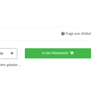
Frage zum Artikel
tk
In den Warenkorb
en geladen ...