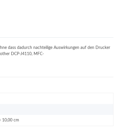
, ohne dass dadurch nachteilige Auswirkungen auf den Drucker
 Brother DCP-J4110, MFC-
× 10,00 cm