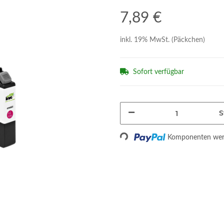
7,89 €
inkl. 19% MwSt. (Päckchen)
Sofort verfügbar
S
Loading...
Komponenten werd