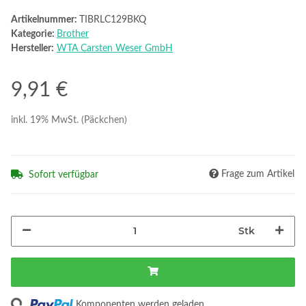
Artikelnummer:
TIBRLC129BKQ
Kategorie:
Brother
Hersteller:
WTA Carsten Weser GmbH
9,91 €
inkl. 19% MwSt. (Päckchen)
Frage zum Artikel
Sofort verfügbar
Stk
ding...
Komponenten werden geladen ...