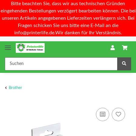
Bitte beachten Sie, dass wir aus technischen Gründen
eingehenden Bestellungen verzögert bearbeiten können. Die bei
unseren Artikeln angegebenen Lieferzeiten verlängern sich. Bei
Fragen schicken Sie uns bitte eine E-Mail an die
info@printerlife.de.Wir danken für Ihr Verständnis.
Brother