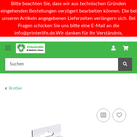
Bitte beachten Sie, dass wir aus technischen Gründen
eingehenden Bestellungen verzögert bearbeiten können. Die bei
unseren Artikeln angegebenen Lieferzeiten verlängern sich. Bei
Fragen schicken Sie uns bitte eine E-Mail an die
info@printerlife.de.Wir danken für Ihr Verständnis.
Brother