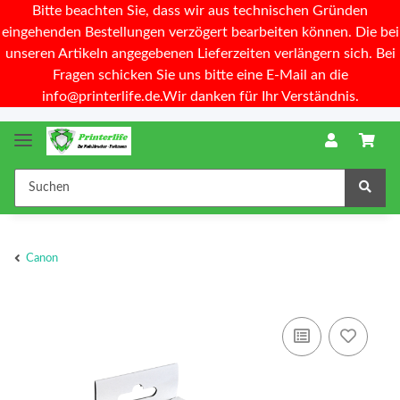
Bitte beachten Sie, dass wir aus technischen Gründen
eingehenden Bestellungen verzögert bearbeiten können. Die bei
unseren Artikeln angegebenen Lieferzeiten verlängern sich. Bei
Fragen schicken Sie uns bitte eine E-Mail an die
info@printerlife.de.Wir danken für Ihr Verständnis.
Canon