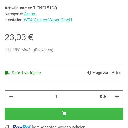
Artikelnummer:
TICNCL513Q
Kategorie:
Canon
Hersteller:
WTA Carsten Weser GmbH
23,03 €
inkl. 19% MwSt. (Päckchen)
Frage zum Artikel
Sofort verfügbar
Stk
Loading...
Komponenten werden geladen ...