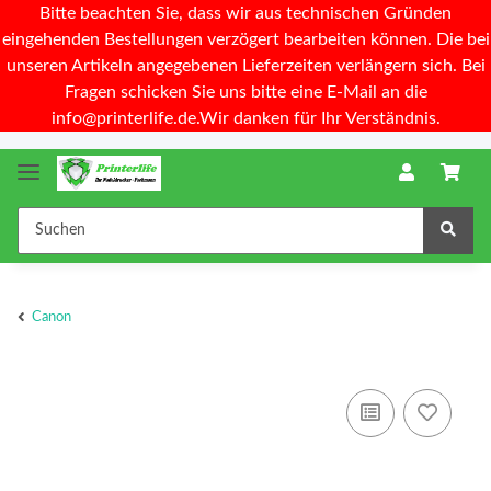
Bitte beachten Sie, dass wir aus technischen Gründen
eingehenden Bestellungen verzögert bearbeiten können. Die bei
unseren Artikeln angegebenen Lieferzeiten verlängern sich. Bei
Fragen schicken Sie uns bitte eine E-Mail an die
info@printerlife.de.Wir danken für Ihr Verständnis.
Canon