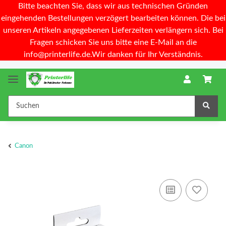
Bitte beachten Sie, dass wir aus technischen Gründen
eingehenden Bestellungen verzögert bearbeiten können. Die bei
unseren Artikeln angegebenen Lieferzeiten verlängern sich. Bei
Fragen schicken Sie uns bitte eine E-Mail an die
info@printerlife.de.Wir danken für Ihr Verständnis.
Canon