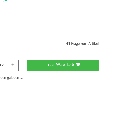
GmbH
Frage zum Artikel
tk
In den Warenkorb
en geladen ...