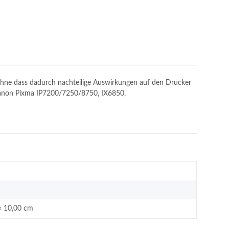
, ohne dass dadurch nachteilige Auswirkungen auf den Drucker
: Canon Pixma IP7200/7250/8750, IX6850,
× 10,00 cm