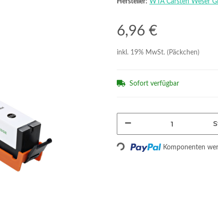
Hersteller:
WTA Carsten Weser 
6,96 €
inkl. 19% MwSt. (Päckchen)
Sofort verfügbar
S
Loading...
Komponenten werd