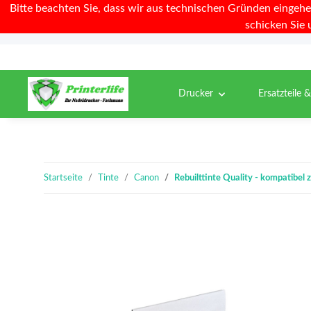
Bitte beachten Sie, dass wir aus technischen Gründen eingehe
schicken Sie 
Drucker
Ersatzteile 
Startseite
Tinte
Canon
Rebuilttinte Quality - kompatibe