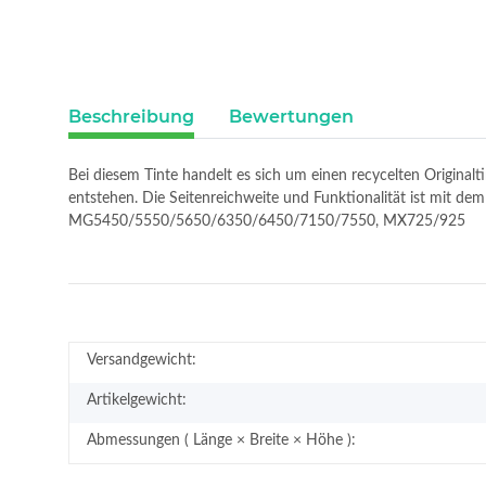
Beschreibung
Bewertungen
Bei diesem Tinte handelt es sich um einen recycelten Original
entstehen. Die Seitenreichweite und Funktionalität ist mit d
MG5450/5550/5650/6350/6450/7150/7550, MX725/925
Versandgewicht:
Artikelgewicht:
Abmessungen ( Länge × Breite × Höhe ):