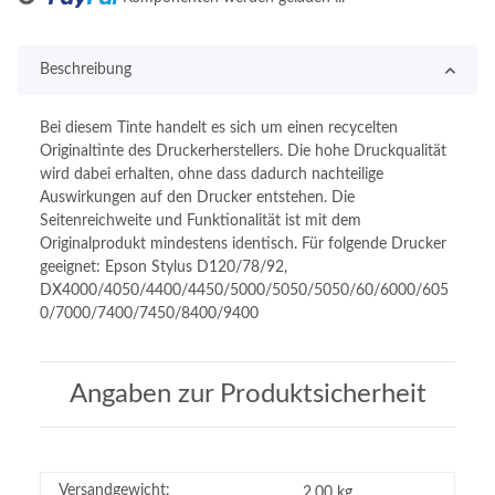
Beschreibung
Bei diesem Tinte handelt es sich um einen recycelten
Originaltinte des Druckerherstellers. Die hohe Druckqualität
wird dabei erhalten, ohne dass dadurch nachteilige
Auswirkungen auf den Drucker entstehen. Die
Seitenreichweite und Funktionalität ist mit dem
Originalprodukt mindestens identisch. Für folgende Drucker
geeignet: Epson Stylus D120/78/92,
DX4000/4050/4400/4450/5000/5050/5050/60/6000/605
0/7000/7400/7450/8400/9400
Angaben zur Produktsicherheit
Versandgewicht:
2,00 kg