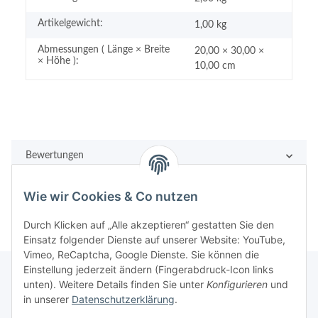
Artikelgewicht:
1,00
kg
Abmessungen ( Länge × Breite
20,00 × 30,00 ×
× Höhe ):
10,00 cm
Bewertungen
Wie wir Cookies & Co nutzen
Durch Klicken auf „Alle akzeptieren“ gestatten Sie den
Einsatz folgender Dienste auf unserer Website: YouTube,
Vimeo, ReCaptcha, Google Dienste. Sie können die
Einstellung jederzeit ändern (Fingerabdruck-Icon links
unten). Weitere Details finden Sie unter
Konfigurieren
und
in unserer
Datenschutzerklärung
.
Rechtliches