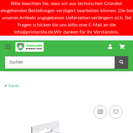
Bitte beachten Sie, dass wir aus technischen Gründen
eingehenden Bestellungen verzögert bearbeiten können. Die bei
unseren Artikeln angegebenen Lieferzeiten verlängern sich. Bei
Fragen schicken Sie uns bitte eine E-Mail an die
info@printerlife.de.Wir danken für Ihr Verständnis.
Epson