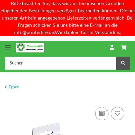
Bitte beachten Sie, dass wir aus technischen Gründen
eingehenden Bestellungen verzögert bearbeiten können. Die bei
unseren Artikeln angegebenen Lieferzeiten verlängern sich. Bei
Fragen schicken Sie uns bitte eine E-Mail an die
info@printerlife.de.Wir danken für Ihr Verständnis.
Epson