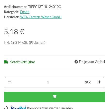
Artikelnummer:
TIEPC13T18124010Q
Kategorie:
Epson
Hersteller:
WTA Carsten Weser GmbH
5,18 €
inkl. 19% MwSt. (Päckchen)
Frage zum Artikel
Sofort verfügbar
Stk
Loading...
Komponenten werden geladen ...