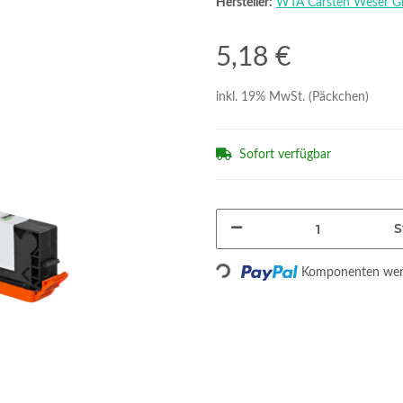
Hersteller:
WTA Carsten Weser 
5,18 €
inkl. 19% MwSt. (Päckchen)
Sofort verfügbar
S
Loading...
Komponenten werd