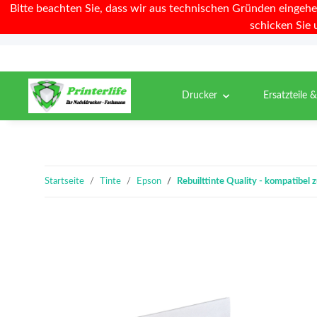
Bitte beachten Sie, dass wir aus technischen Gründen eingehe
schicken Sie 
Drucker
Ersatzteile 
Startseite
Tinte
Epson
Rebuilttinte Quality - kompatib