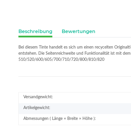
Beschreibung
Bewertungen
Bei diesem Tinte handelt es sich um einen recycelten Original
entstehen. Die Seitenreichweite und Funktionalität ist mit d
510/520/600/605/700/710/720/800/810/820
Versandgewicht:
Artikelgewicht:
Abmessungen ( Länge × Breite × Höhe ):