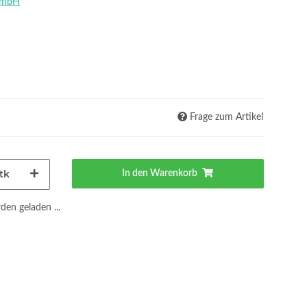
GmbH
Frage zum Artikel
tk
In den Warenkorb
en geladen ...