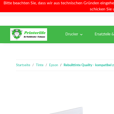
Bitte beachten Sie, dass wir aus technischen Gründen eingehe
schicken Sie 
Drucker
Ersatzteile 
Startseite
Tinte
Epson
Rebuilttinte Quality - kompatib