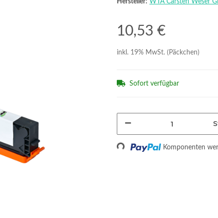
Hersteller:
WTA Carsten Weser 
10,53 €
inkl. 19% MwSt. (Päckchen)
Sofort verfügbar
S
Loading...
Komponenten werd