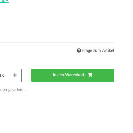
GmbH
Frage zum Artikel
tk
In den Warenkorb
en geladen ...