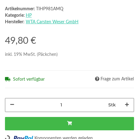
Artikelnummer:
TIHP981AMQ
Kategorie:
HP
Hersteller:
WTA Carsten Weser GmbH
49,80 €
inkl. 19% MwSt. (Päckchen)
Frage zum Artikel
Sofort verfügbar
Stk
Loading...
Komponenten werden geladen ...