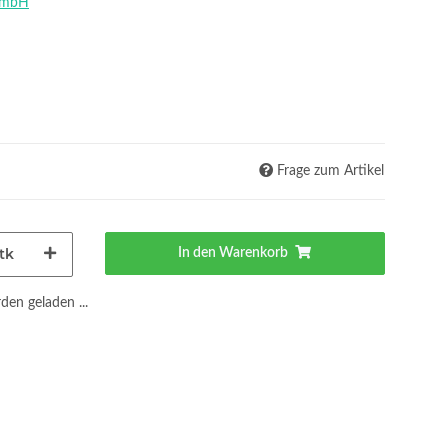
GmbH
Frage zum Artikel
tk
In den Warenkorb
en geladen ...