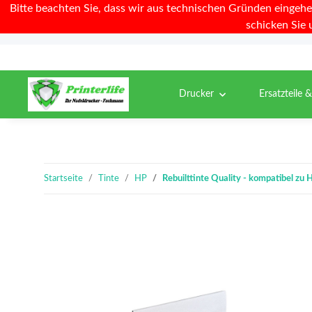
Bitte beachten Sie, dass wir aus technischen Gründen eingehe
schicken Sie 
Drucker
Ersatzteile 
Startseite
Tinte
HP
Rebuilttinte Quality - kompatibel z