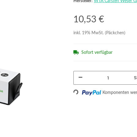
Hersteller:
WTA Carsten Weser 
10,53 €
inkl. 19% MwSt. (Päckchen)
Sofort verfügbar
S
Loading...
Komponenten werd