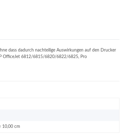
, ohne dass dadurch nachteilige Auswirkungen auf den Drucker
: HP OfficeJet 6812/6815/6820/6822/6825, Pro
× 10,00 cm