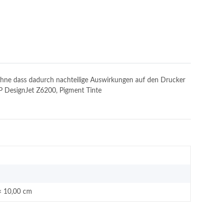
, ohne dass dadurch nachteilige Auswirkungen auf den Drucker
HP DesignJet Z6200, Pigment Tinte
× 10,00 cm