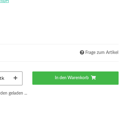
GmbH
Frage zum Artikel
tk
In den Warenkorb
en geladen ...