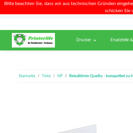
Bitte beachten Sie, dass wir aus technischen Gründen eingehe
schicken Sie 
Drucker
Ersatzteile 
Startseite
Tinte
HP
Rebuilttinte Quality - kompatibel z