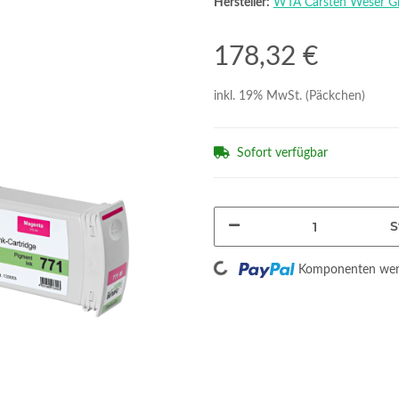
Hersteller:
WTA Carsten Weser 
178,32 €
inkl. 19% MwSt. (Päckchen)
Sofort verfügbar
S
Loading...
Komponenten werd