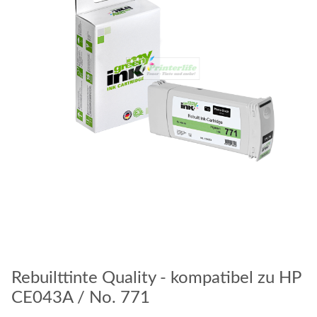
Rebuilttinte Quality - kompatibel zu HP
CE043A / No. 771