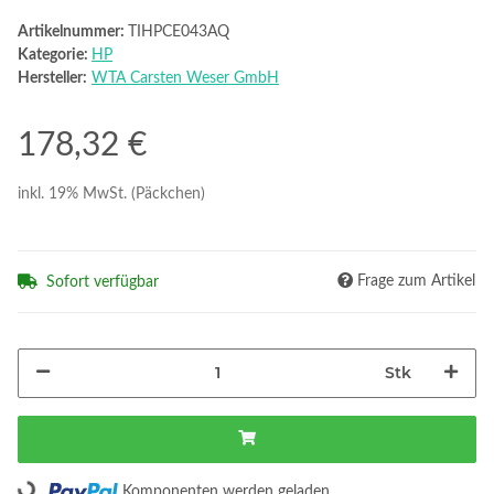
Artikelnummer:
TIHPCE043AQ
Kategorie:
HP
Hersteller:
WTA Carsten Weser GmbH
178,32 €
inkl. 19% MwSt. (Päckchen)
Frage zum Artikel
Sofort verfügbar
Stk
Loading...
Komponenten werden geladen ...