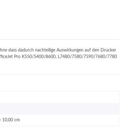
, ohne dass dadurch nachteilige Auswirkungen auf den Drucker
et: OfficeJet Pro K550/5400/8600, L7480/7580/7590/7680/7780
× 10,00 cm