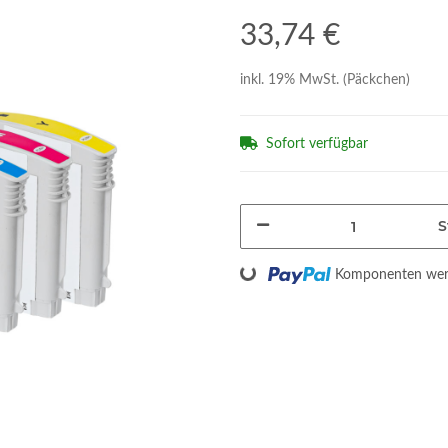
33,74 €
inkl. 19% MwSt. (Päckchen)
Sofort verfügbar
S
Loading...
Komponenten werd