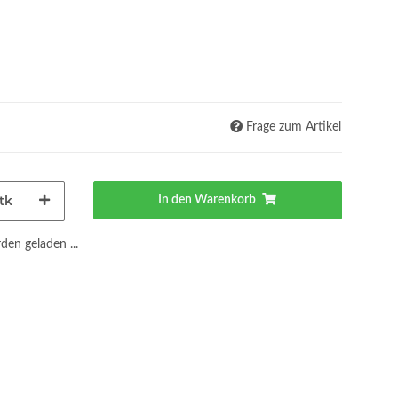
Frage zum Artikel
tk
In den Warenkorb
en geladen ...