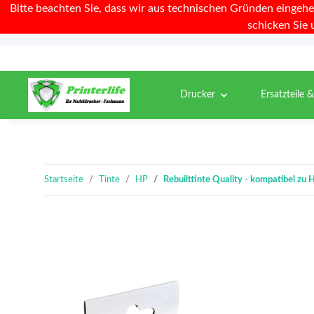
Bitte beachten Sie, dass wir aus technischen Gründen eingehe
schicken Sie 
Drucker
Ersatzteile 
Startseite
Tinte
HP
Rebuilttinte Quality - kompatibel zu