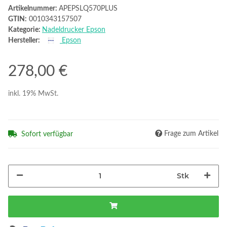
Artikelnummer:
APEPSLQ570PLUS
GTIN:
0010343157507
Kategorie:
Nadeldrucker Epson
Hersteller:
Epson
278,00 €
inkl. 19% MwSt.
Frage zum Artikel
Sofort verfügbar
Stk
Loading...