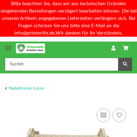
Bitte beachten Sie, dass wir aus technischen Gründen
eingehenden Bestellungen verzögert bearbeiten können. Die bei
unseren Artikeln angegebenen Lieferzeiten verlängern sich. Bei
Fragen schicken Sie uns bitte eine E-Mail an die
info@printerlife.de.Wir danken für Ihr Verständnis.
Nadeldrucker Epson