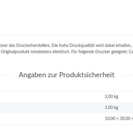
toner des Druckerherstellers. Die hohe Druckqualität wird dabei erhalte
dem Originalprodukt mindestens identisch. Für folgende Drucker geeign
Angaben zur Produktsicherheit
2,00 kg
1,00
kg
10,00 × 30,00 