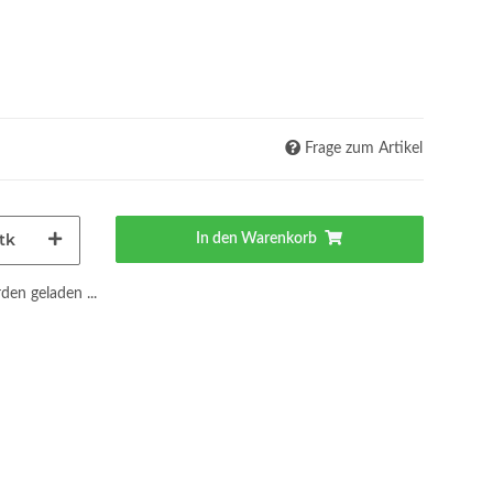
Frage zum Artikel
tk
In den Warenkorb
en geladen ...