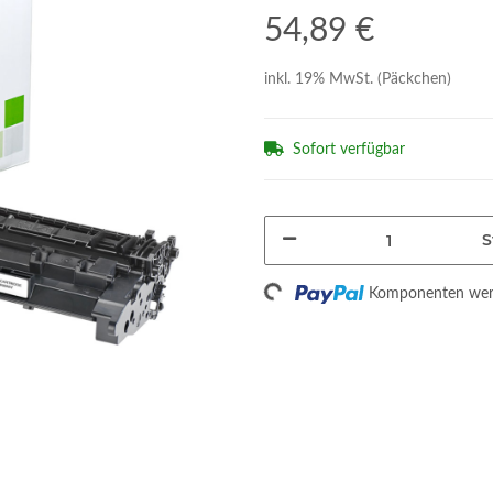
54,89 €
inkl. 19% MwSt. (Päckchen)
Sofort verfügbar
S
Loading...
Komponenten werd