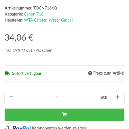
Artikelnummer:
TOCN716YQ
Kategorie:
Canon 716
Hersteller:
WTA Carsten Weser GmbH
34,06 €
inkl. 19% MwSt. (Päckchen)
Frage zum Artikel
Sofort verfügbar
Stk
Loading...
Komponenten werden geladen ...