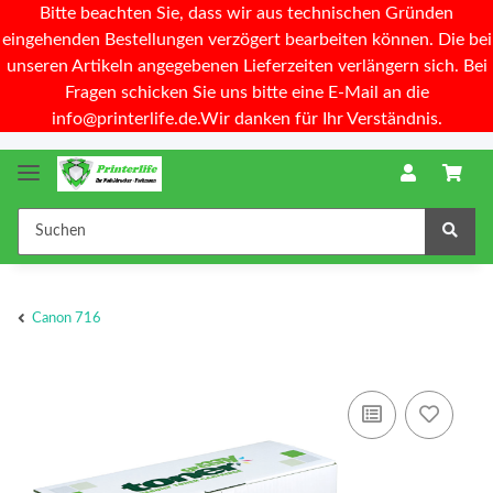
Bitte beachten Sie, dass wir aus technischen Gründen
eingehenden Bestellungen verzögert bearbeiten können. Die bei
unseren Artikeln angegebenen Lieferzeiten verlängern sich. Bei
Fragen schicken Sie uns bitte eine E-Mail an die
info@printerlife.de.Wir danken für Ihr Verständnis.
Canon 716