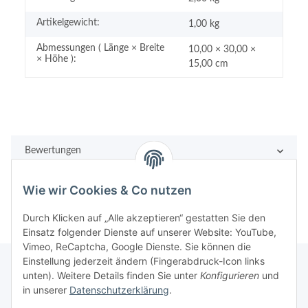
Artikelgewicht:
1,00
kg
Abmessungen ( Länge × Breite
10,00 × 30,00 ×
× Höhe ):
15,00 cm
Bewertungen
Wie wir Cookies & Co nutzen
Durch Klicken auf „Alle akzeptieren“ gestatten Sie den
Einsatz folgender Dienste auf unserer Website: YouTube,
Vimeo, ReCaptcha, Google Dienste. Sie können die
Einstellung jederzeit ändern (Fingerabdruck-Icon links
unten). Weitere Details finden Sie unter
Konfigurieren
und
in unserer
Datenschutzerklärung
.
Rechtliches