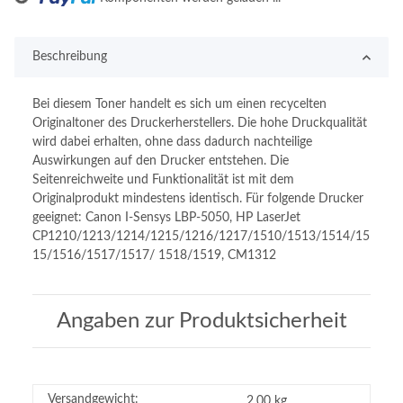
Beschreibung
Bei diesem Toner handelt es sich um einen recycelten
Originaltoner des Druckerherstellers. Die hohe Druckqualität
wird dabei erhalten, ohne dass dadurch nachteilige
Auswirkungen auf den Drucker entstehen. Die
Seitenreichweite und Funktionalität ist mit dem
Originalprodukt mindestens identisch. Für folgende Drucker
geeignet: Canon I-Sensys LBP-5050, HP LaserJet
CP1210/1213/1214/1215/1216/1217/1510/1513/1514/15
15/1516/1517/1517/ 1518/1519, CM1312
Angaben zur Produktsicherheit
Versandgewicht:
2,00 kg