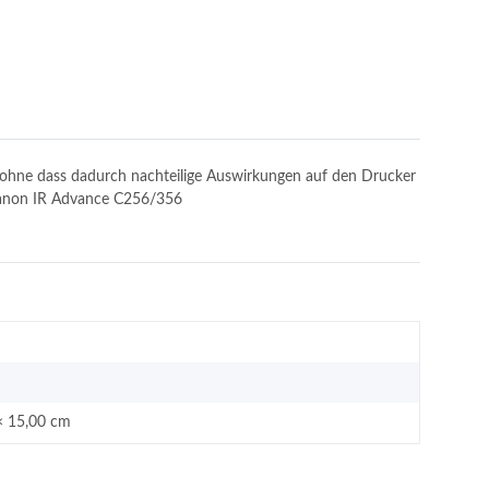
n, ohne dass dadurch nachteilige Auswirkungen auf den Drucker
: Canon IR Advance C256/356
× 15,00 cm