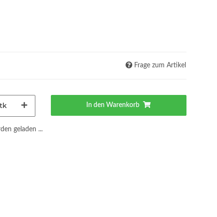
Frage zum Artikel
tk
In den Warenkorb
en geladen ...