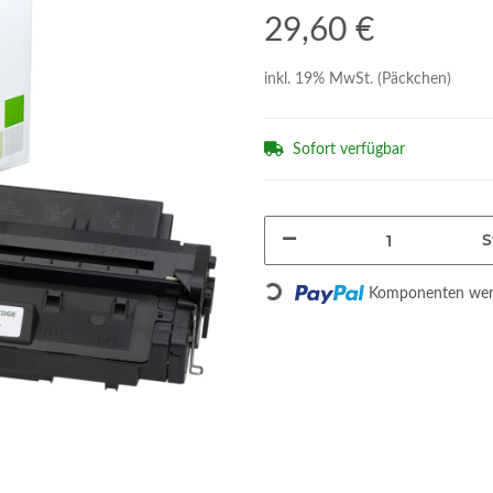
29,60 €
inkl. 19% MwSt. (Päckchen)
Sofort verfügbar
S
Loading...
Komponenten werd