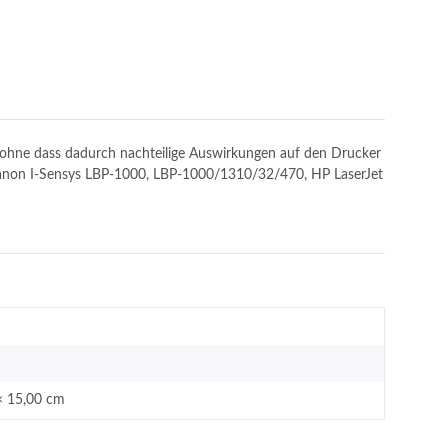
n, ohne dass dadurch nachteilige Auswirkungen auf den Drucker
: Canon I-Sensys LBP-1000, LBP-1000/1310/32/470, HP LaserJet
× 15,00 cm