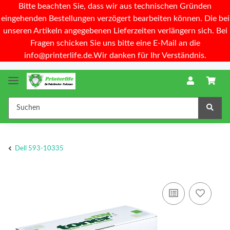
Bitte beachten Sie, dass wir aus technischen Gründen
eingehenden Bestellungen verzögert bearbeiten können. Die bei
unseren Artikeln angegebenen Lieferzeiten verlängern sich. Bei
Fragen schicken Sie uns bitte eine E-Mail an die
info@printerlife.de.Wir danken für Ihr Verständnis.
Dell 593-10335