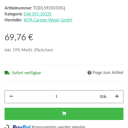
Artikelnummer:
TODL59310335Q
Kategorie:
Dell 593-10335
Hersteller:
WTA Carsten Weser GmbH
69,76 €
inkl. 19% MwSt. (Päckchen)
Frage zum Artikel
Sofort verfügbar
Stk
Loading...
Komponenten werden geladen ...