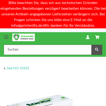
Bitte beachten Sie, dass wir aus technischen Gründen
eingehenden Bestellungen verzögert bearbeiten können. Die bei
unseren Artikeln angegebenen Lieferzeiten verlängern sich. Bei
Fragen schicken Sie uns bitte eine E-Mail an die
info@printerlife.de.Wir danken für Ihr Verständnis.
Dell 593-10501