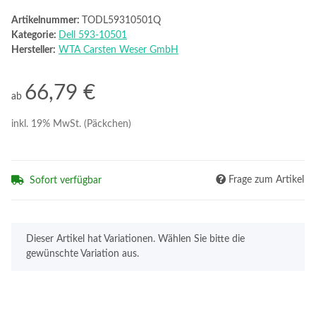
Artikelnummer:
TODL59310501Q
Kategorie:
Dell 593-10501
Hersteller:
WTA Carsten Weser GmbH
66,79 €
ab
inkl. 19% MwSt. (Päckchen)
Frage zum Artikel
Sofort verfügbar
x
Dieser Artikel hat Variationen. Wählen Sie bitte die
gewünschte Variation aus.