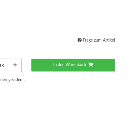
Frage zum Artikel
tk
In den Warenkorb
en geladen ...