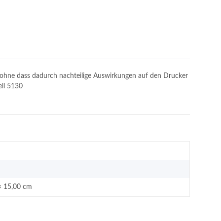
n, ohne dass dadurch nachteilige Auswirkungen auf den Drucker
ell 5130
× 15,00 cm