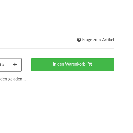
Frage zum Artikel
tk
In den Warenkorb
en geladen ...