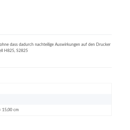
n, ohne dass dadurch nachteilige Auswirkungen auf den Drucker
Dell H825, S2825
× 15,00 cm