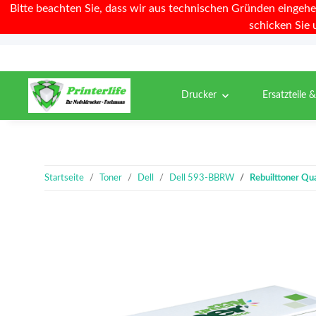
Bitte beachten Sie, dass wir aus technischen Gründen eingehe
schicken Sie 
Drucker
Ersatzteile 
Startseite
Toner
Dell
Dell 593-BBRW
Rebuilttoner Qu