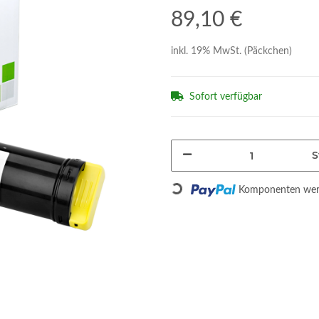
89,10 €
inkl. 19% MwSt. (Päckchen)
Sofort verfügbar
S
Loading...
Komponenten werd