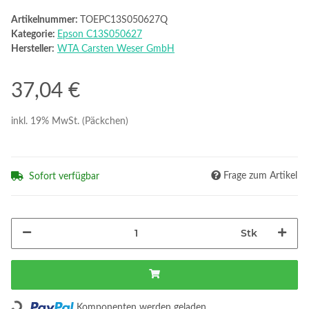
Artikelnummer:
TOEPC13S050627Q
Kategorie:
Epson C13S050627
Hersteller:
WTA Carsten Weser GmbH
37,04 €
inkl. 19% MwSt. (Päckchen)
Frage zum Artikel
Sofort verfügbar
Stk
Loading...
Komponenten werden geladen ...