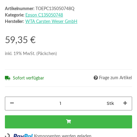
Artikelnummer:
TOEPC13S050748Q
Kategorie:
Epson C13S050748
Hersteller:
WTA Carsten Weser GmbH
59,35 €
inkl. 19% MwSt. (Päckchen)
Frage zum Artikel
Sofort verfügbar
Stk
Loading...
Komponenten werden geladen ...