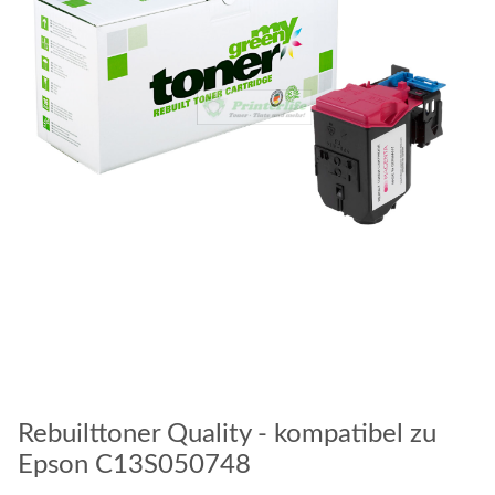
Rebuilttoner Quality - kompatibel zu
Epson C13S050748