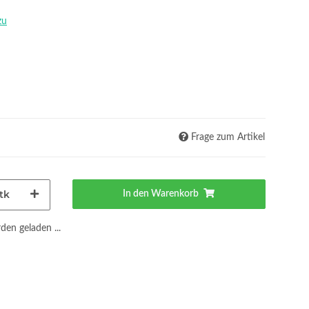
zu
Frage zum Artikel
tk
In den Warenkorb
en geladen ...