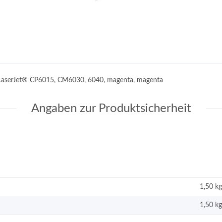
 LaserJet® CP6015, CM6030, 6040, magenta, magenta
Angaben zur Produktsicherheit
1,50 kg
1,50
kg