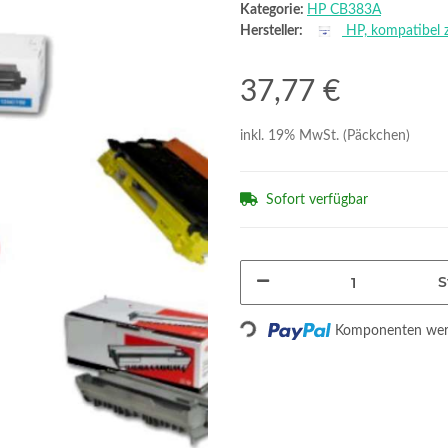
Kategorie:
HP CB383A
Hersteller:
HP, kompatibel 
37,77 €
inkl. 19% MwSt. (Päckchen)
Sofort verfügbar
S
Loading...
Komponenten werd