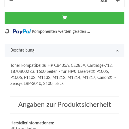
Stk
Loading...
Komponenten werden geladen ...
Beschreibung
Toner kompatibel zu HP CB435A, CE285A, Cartridge-712,
1870B002 ca. 1600 Seiten - für HP® LaserJet® P1005,
P1006, P1102, M1132, M1212, M1214, M1217, Canon® i-
Sensys LBP-3010, 3100, black
Angaben zur Produktsicherheit
Herstellerinformationen:
HP, kompatibel zu