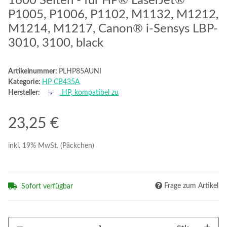
1600 Seiten - für HP® LaserJet®
P1005, P1006, P1102, M1132, M1212,
M1214, M1217, Canon® i-Sensys LBP-
3010, 3100, black
Artikelnummer:
PLHP85AUNI
Kategorie:
HP CB435A
Hersteller:
HP, kompatibel zu
23,25 €
inkl. 19% MwSt. (Päckchen)
Frage zum Artikel
Sofort verfügbar