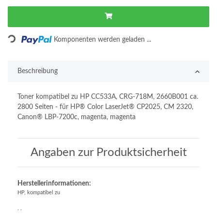
Loading...
Komponenten werden geladen ...
Beschreibung
Toner kompatibel zu HP CC533A, CRG-718M, 2660B001 ca.
2800 Seiten - für HP® Color LaserJet® CP2025, CM 2320,
Canon® LBP-7200c, magenta, magenta
Angaben zur Produktsicherheit
Herstellerinformationen:
HP, kompatibel zu
, ,