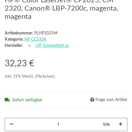
HP® Color LaserJet® CP2025, CM
2320, Canon® LBP-7200c, magenta,
magenta
Artikelnummer:
PLHP2025M
Kategorie:
HP CC533A
Hersteller:
HP, kompatibel zu
32,23 €
inkl. 19% MwSt. (Päckchen)
Frage zum Artikel
Sofort verfügbar
Stk