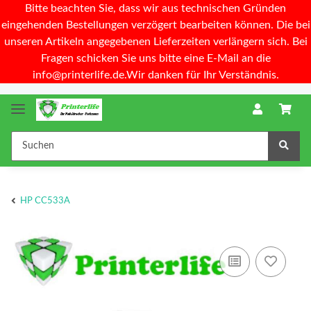
Bitte beachten Sie, dass wir aus technischen Gründen
eingehenden Bestellungen verzögert bearbeiten können. Die bei
unseren Artikeln angegebenen Lieferzeiten verlängern sich. Bei
Fragen schicken Sie uns bitte eine E-Mail an die
info@printerlife.de.Wir danken für Ihr Verständnis.
HP CC533A